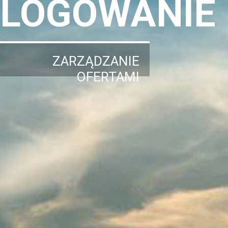
LOGOWANIE
ZARZĄDZANIE
OFERTAMI