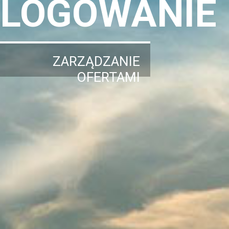
LOGOWANIE
ZARZĄDZANIE
OFERTAMI