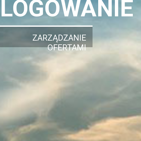
LOGOWANIE
ZARZĄDZANIE
OFERTAMI