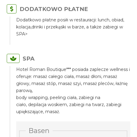
DODATKOWO PŁATNE
Dodatkowo płatne posiłi w restauracji: lunch, obiad,
kolacja,drinki i przekąski w barze, a także zabiegi w
SPA>
SPA
Hotel Roman Boutique*** posiada zaplecze wellness i
oferuje: masaż całego ciała, masaż dłoni, masaż
głowy, masaż stóp, masaż szyi, masaż pleców, łaźnię
parową,
body wrapping, peeling ciała, zabiegi na
ciało, depilacja woskiem, zabiegi na twarz, zabiegi
upiększające, masaż.
Basen