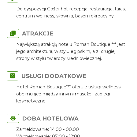
Do dyspozycji Gości: hol, recepcja, restauracja, taras,
centrum wellness, siłownia, basen rekreacyjny.
ATRAKCJE
Największą atrakcją hotelu Roman Boutique *** jest
jego architektura, w stylu egipskim, a z drugiej
strony w stylu twierdzy średniowiecznej.
USŁUGI DODATKOWE
Hotel Roman Boutique*** oferuje usługi wellness
obejmujące między innymi masaże i zabiegi
kosmetyczne.
DOBA HOTELOWA
Zameldowanie: 14:00 - 00.00
Wymeldowanie: 07:00 - 12:00