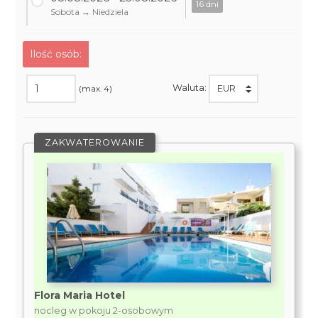
16 dni
Sobota → Niedziela
Ilość osób:
Waluta:
(max. 4)
ZAKWATEROWANIE
Flora Maria Hotel
nocleg w pokoju 2-osobowym