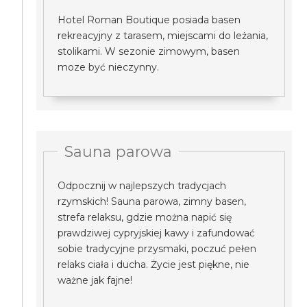
Hotel Roman Boutique posiada basen
rekreacyjny z tarasem, miejscami do leżania,
stolikami. W sezonie zimowym, basen
moze być nieczynny.
Sauna parowa
Odpocznij w najlepszych tradycjach
rzymskich! Sauna parowa, zimny basen,
strefa relaksu, gdzie można napić się
prawdziwej cypryjskiej kawy i zafundować
sobie tradycyjne przysmaki, poczuć pełen
relaks ciała i ducha. Życie jest piękne, nie
ważne jak fajne!