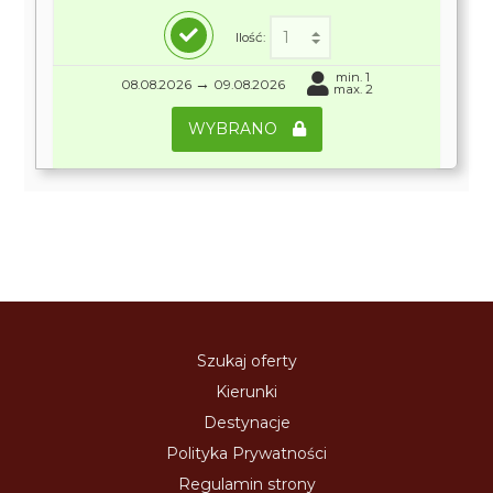
Ilość:
min. 1
→
08.08.2026
09.08.2026
max. 2
WYBRANO
Szukaj oferty
Kierunki
Destynacje
Polityka Prywatności
Regulamin strony