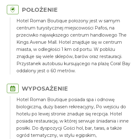
POŁOŻENIE
Hotel Roman Boutique położony jest w samym
centrum turystycznej miejscowości Pafos, na
przeciwko największego centrum handlowego The
Kings Avenue Mall. Hotel znajduje się w centrum
miasta, w odległości 1 km od portu. W pobliżu
znajduje się wiele sklepów, barów oraz restauracji.
Przystanek autobusu kursującego na plażę Coral Bay
oddalony jest o 60 metrów.
WYPOSAŻENIE
Hotel Roman Boutique posiada spa i odnowę
biologiczną, duży basen rekreacyjny, Po wejściu do
hotelu po lewej stronie znaduje się recpcja. Hotel
posiada restaurację, w której serwuje śniadania i inne
posiłki. Do dyspozycji Gości hol, bar, taras, a także
ogród tematyczny, w stylu egipskim,