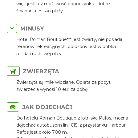
więc jest też możliwość odpoczynku. Dobre
śniadania. Blisko plaży.
MINUSY
Hotel Roman Boutique*** jest zwarty, nie posiada
terenów rekreacyjnych, położony jest w pobliżu
ronda i ruchliwej ulicy.
ZWIERZĘTA
Zwierzęta są mile widziane. Opłata za pobyt
zwierzecia wynosi 10 eur za dobę.
JAK DOJECHAĆ?
Do hotelu Roman Boutique z lotniska Pafos, można
dojechać autobusem linii 615, z przystanku Harbour
Pafos jest około 700 m.