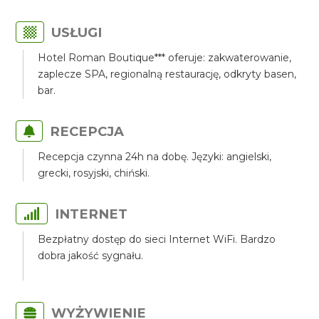
USŁUGI
Hotel Roman Boutique*** oferuje: zakwaterowanie,
zaplecze SPA, regionalną restaurację, odkryty basen,
bar.
RECEPCJA
Recepcja czynna 24h na dobę. Języki: angielski,
grecki, rosyjski, chiński.
INTERNET
Bezpłatny dostęp do sieci Internet WiFi. Bardzo
dobra jakość sygnału.
WYŻYWIENIE