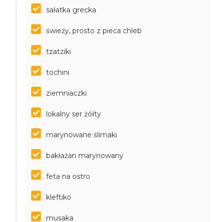
sałatka grecka
świeży, prosto z pieca chleb
tzatziki
tochini
ziemniaczki
lokalny ser żółty
marynowane ślimaki
bakłażan marynowany
feta na ostro
kleftiko
musaka