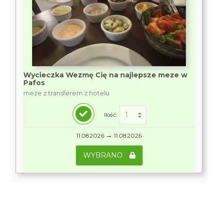
Wycieczka Wezmę Cię na najlepsze meze w
Pafos
meze z transferem z hotelu
Ilość:
→
11.08.2026
11.08.2026
WYBRANO