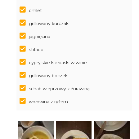
omlet
grillowany kurczak
jagnięcina
stifado
cypryjskie kiełbaski w winie
grillowany boczek
schab wieprzowy z żurawiną
wołowina z ryżem