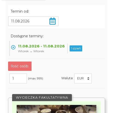
Termin od:
Dostępne terminy:
11.08.2026 - 11.08.2026
1 dzień
Wtorek → Wtorek
Ilość osób:
Waluta:
(max. 999)
WYCIECZKA FAKULTATYWNA