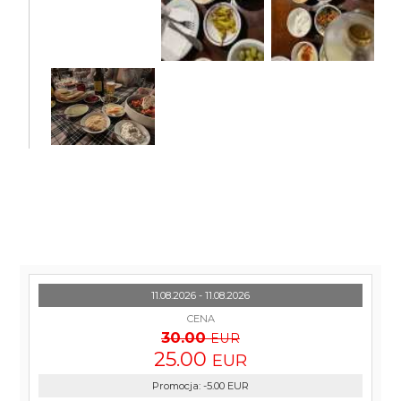
11.08.2026 - 11.08.2026
CENA
30.00
EUR
25.00
EUR
Promocja
:
-5.00
EUR