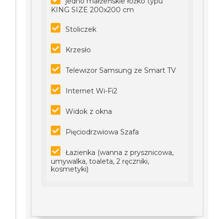
jedno małżeńskie łóżko typu
KING SIZE 200x200 cm
Stoliczek
Krzesło
Telewizor Samsung ze Smart TV
Internet Wi-Fi2
Widok z okna
Pięciodrzwiowa Szafa
Łazienka (wanna z prysznicowa,
umywalka, toaleta, 2 ręczniki,
kosmetyki)