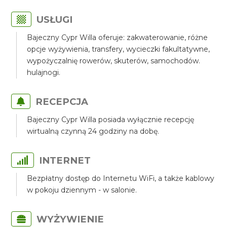
USŁUGI
Bajeczny Cypr Willa oferuje: zakwaterowanie, różne
opcje wyżywienia, transfery, wycieczki fakultatywne,
wypożyczalnię rowerów, skuterów, samochodów.
hulajnogi.
RECEPCJA
Bajeczny Cypr Willa posiada wyłącznie recepcję
wirtualną czynną 24 godziny na dobę.
INTERNET
Bezpłatny dostęp do Internetu WiFi, a także kablowy
w pokoju dziennym - w salonie.
WYŻYWIENIE