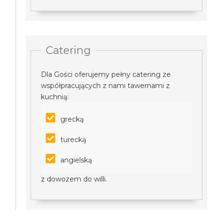
Catering
Dla Gości oferujemy pełny catering ze
współpracujących z nami tawernami z
kuchnią:
grecką
turecką
angielską
z dowozem do willi.