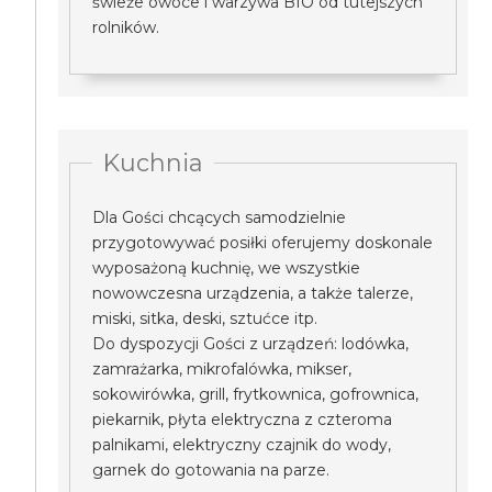
świeże owoce i warzywa BIO od tutejszych
rolników.
Kuchnia
Dla Gości chcących samodzielnie
przygotowywać posiłki oferujemy doskonale
wyposażoną kuchnię, we wszystkie
nowowczesna urządzenia, a także talerze,
miski, sitka, deski, sztućce itp.
Do dyspozycji Gości z urządzeń: lodówka,
zamrażarka, mikrofalówka, mikser,
sokowirówka, grill, frytkownica, gofrownica,
piekarnik, płyta elektryczna z czteroma
palnikami, elektryczny czajnik do wody,
garnek do gotowania na parze.