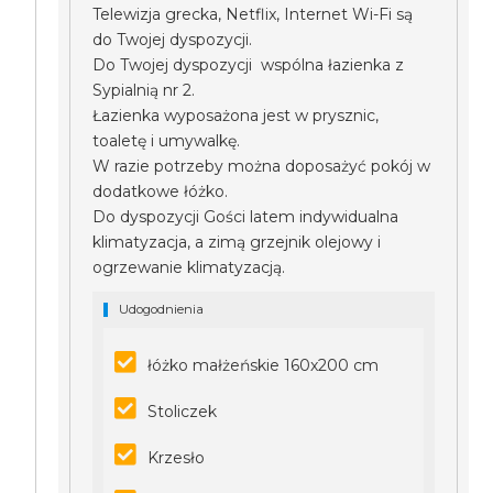
Telewizja grecka, Netflix, Internet Wi-Fi są
do Twojej dyspozycji.
Do Twojej dyspozycji wspólna łazienka z
Sypialnią nr 2.
Łazienka wyposażona jest w prysznic,
toaletę i umywalkę.
W razie potrzeby można doposażyć pokój w
dodatkowe łóżko.
Do dyspozycji Gości latem indywidualna
klimatyzacja, a zimą grzejnik olejowy i
ogrzewanie klimatyzacją.
Udogodnienia
łóżko małżeńskie 160x200 cm
Stoliczek
Krzesło