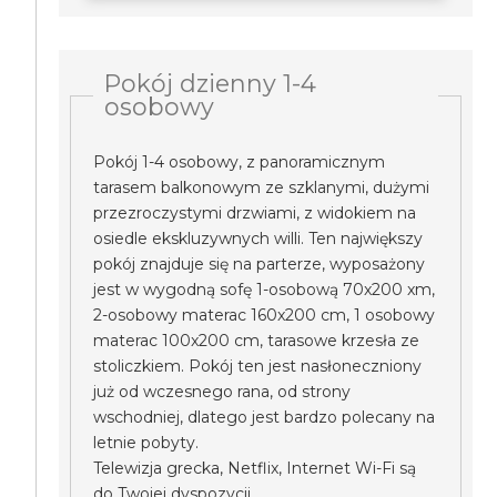
Pokój dzienny 1-4
osobowy
Pokój 1-4 osobowy, z panoramicznym
tarasem balkonowym ze szklanymi, dużymi
przezroczystymi drzwiami, z widokiem na
osiedle ekskluzywnych willi. Ten największy
pokój znajduje się na parterze, wyposażony
jest w wygodną sofę 1-osobową 70x200 xm,
2-osobowy materac 160x200 cm, 1 osobowy
materac 100x200 cm, tarasowe krzesła ze
stoliczkiem. Pokój ten jest nasłoneczniony
już od wczesnego rana, od strony
wschodniej, dlatego jest bardzo polecany na
letnie pobyty.
Telewizja grecka, Netflix, Internet Wi-Fi są
do Twojej dyspozycji.