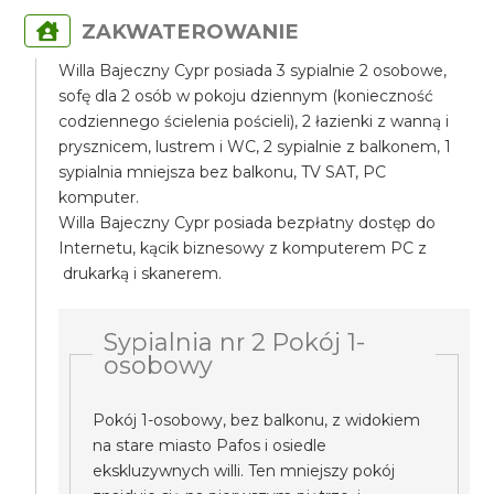
ZAKWATEROWANIE
Willa Bajeczny Cypr posiada 3 sypialnie 2 osobowe,
sofę dla 2 osób w pokoju dziennym (konieczność
codziennego ścielenia pościeli), 2 łazienki z wanną i
prysznicem, lustrem i WC, 2 sypialnie z balkonem, 1
sypialnia mniejsza bez balkonu, TV SAT, PC
komputer.
Willa Bajeczny Cypr posiada bezpłatny dostęp do
Internetu, kącik biznesowy z komputerem PC z
drukarką i skanerem.
Sypialnia nr 2 Pokój 1-
osobowy
Pokój 1-osobowy, bez balkonu, z widokiem
na stare miasto Pafos i osiedle
ekskluzywnych willi. Ten mniejszy pokój