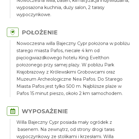
Nowoczesna willa, basen, klimatyzacja indywidualna,
wyposażona kuchnia, duży salon, 2 tarasy
wypoczynkowe.
POŁOŻENIE
Nowoczesna willa Bajeczny Cypr położona w pobliżu
starego miasta Pafos, niecałe 4 km od
pięciogwiazdkowego hotelu King Evelthon
położonego przy samej plaży. W pobliżu Park
Krajobrazowy z Królewskimi Grobowcami oraz
Muzeum Archeologiczne Nea Pafos. Do Starego
Miasta Pafos jest tylko 500 m. Najbliższe plaże w
Pafos 15 minut pieszo, około 2 km samochodem.
WYPOSAŻENIE
Willa Bajeczny Cypr posiada mały ogródek z
basenem. Na zewnątrz, od strony drogi taras
wypoczynkowy ze stolikami i krzesłami. Willa