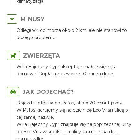
klimatyzacja.
MINUSY
Odległość od morza około 2 km, ale nie stanowi to
dużego problemu.
ZWIERZĘTA
Willa Bajeczny Cypr akceptuje małe zwięrzęta
domowe. Dopłata za zwierzę 10 eur za dobę.
JAK DOJECHAĆ?
Dojazd z lotniska do Pafos, około 20 minut jazdy.
W Pafos kierujemy się na dzielnicę Exo Vrisi i ulicę o
tej samej nazwie.
Willa Bajeczny Cypr znajduje się na poprzecznej ulicy
do Exo Vrisi w środku, na ulicy Jasmine Garden,
numer willi 5.