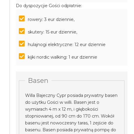
Do dyspozycjie Gości odpłatnie:
rowery: 3 eur dziennie,
skutery: 15 eur dziennie,
hulajnogi elektryczne: 12 eur dziennie
kijki nordic walking: 1 eur dziennie
Basen
Willa Bajeczny Cypr posiada prywatny basen
do użytku Gości w willi. Basen jest o
wymiarach 4 m x 12 m, i głębokości
stopniowanej, od 90 cm do 170 cm. Wokół
basenu jest nowoczesny taras, 1 zejście do
basenu. Basen posiada prywatną pompę do