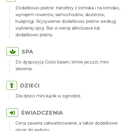
Dodatkowo płatne: transfery z lotniska i na lotnisko,
wynajem rowerów, samochodów, skuterów,
hulajnogi. Wyżywienie dodatkowo płatne według
wybranej opcji. Bar w wersji allinclusive lub
dodatkowo płatny.
SPA
Do dyspozycji Gości basen, letnie jacuzzi, mini
siłownia.
DZIECI
Dla dzieci mini kącik w ogrodzie.
ŚWIADCZENIA
Cena zawiera zakwaterowanie, a także dodatkowe
opcje do wyboru.