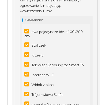
klimatyzacja, a zimą grzejnik olejowy i
ogrzewanie klimatyzacją.
Powierzchnia 11 m2.
Udogodnienia
dwa pojedyncze łóżka 100x200
cm
Stoliczek
Krzesło
Telewizor Samsung ze Smart TV
Internet Wi-Fi
Widok z okna
Trójdrzwiowa Szafa
Łazienka (kabina prysznicowa,