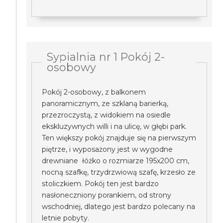
Sypialnia nr 1 Pokój 2-
osobowy
Pokój 2-osobowy, z balkonem
panoramicznym, ze szklaną barierką,
przezroczystą, z widokiem na osiedle
ekskluzywnych willi i na ulicę, w głębi park.
Ten większy pokój znajduje się na pierwszym
piętrze, i wyposażony jest w wygodne
drewniane łóżko o rozmiarze 195x200 cm,
nocną szafkę, trzydrzwiową szafę, krzesło ze
stoliczkiem. Pokój ten jest bardzo
nasłoneczniony porankiem, od strony
wschodniej, dlatego jest bardzo polecany na
letnie pobyty.