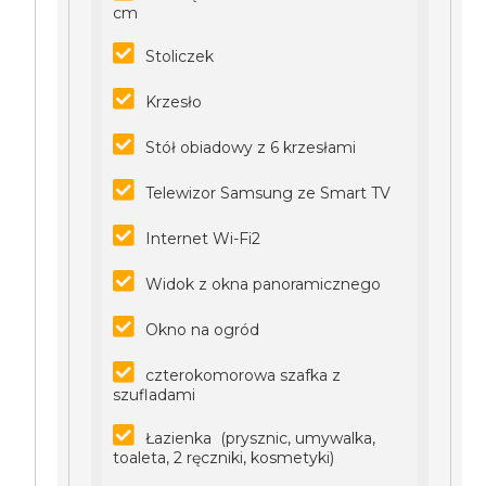
cm
Stoliczek
Krzesło
Stół obiadowy z 6 krzesłami
Telewizor Samsung ze Smart TV
Internet Wi-Fi2
Widok z okna panoramicznego
Okno na ogród
czterokomorowa szafka z
szufladami
Łazienka (prysznic, umywalka,
toaleta, 2 ręczniki, kosmetyki)