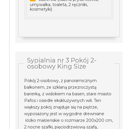
umywalka, toaleta, 2 ręczniki,
kosmetyki)
Sypialnia nr 3 Pokój 2-
osobowy King Size
Pokój 2-osobowy, z panoramicznym
balkonem, ze szklaną przezroczystą
barierką, z widokiem na basen, stare miasto
Pafos i osiedle ekskluzywnych wili. Ten
większy pokój znajduje się na piętrze,
wyposażony jest w wygodne drewniane
łóżko małżeńskie o rozmiarze 200x200 cm,
2 nocne szafki, pięciodrzwiową szafą,