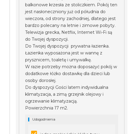
balkonowe krzesła ze stoliczkiem. Pokój ten
jest nasłoneczniony już od półudnia do
wieczora, od strony zachodniej, dlatego jest
bardzo polecany na letnie i zimowe pobyty.
Telewizja grecka, Netflix, Internet Wi-Fi są
do Twojej dyspozycji.
Do Twojej dyspozycji prywatna łazienka.
Łazienka wyposażona jest w wannę z
prysznicem, toaletę i umywalkę.
W razie potrzeby można doposażyć pokój w
dodatkowe łóżko dostawkę dla dzieci lub
osoby dorosłej.
Do dyspozycji Gości latem indywidualna
klimatyzacja, a zimą grzejnik olejowy i
ogrzewanie klimatyzacją.
Powierzchnia 17 m2.
Udogodnienia