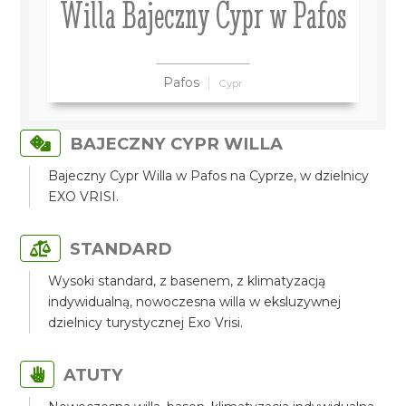
Willa Bajeczny Cypr w Pafos
Pafos
Cypr
BAJECZNY CYPR WILLA
Bajeczny Cypr Willa w Pafos na Cyprze, w dzielnicy
EXO VRISI.
STANDARD
Wysoki standard, z basenem, z klimatyzacją
indywidualną, nowoczesna willa w eksluzywnej
dzielnicy turystycznej Exo Vrisi.
ATUTY