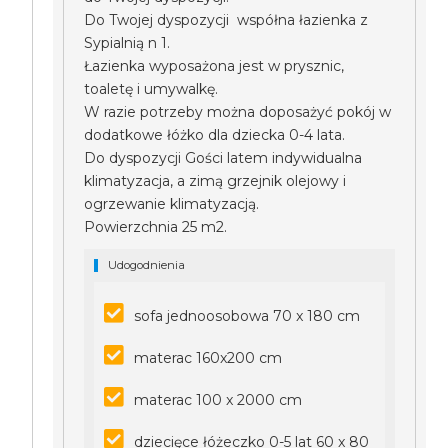
Do Twojej dyspozycji współna łazienka z
Sypialnią n 1.
Łazienka wyposażona jest w prysznic,
toaletę i umywalkę.
W razie potrzeby można doposażyć pokój w
dodatkowe łóżko dla dziecka 0-4 lata.
Do dyspozycji Gości latem indywidualna
klimatyzacja, a zimą grzejnik olejowy i
ogrzewanie klimatyzacją.
Powierzchnia 25 m2.
Udogodnienia
sofa jednoosobowa 70 x 180 cm
materac 160x200 cm
materac 100 x 2000 cm
dziecięce łóżeczko 0-5 lat 60 x 80