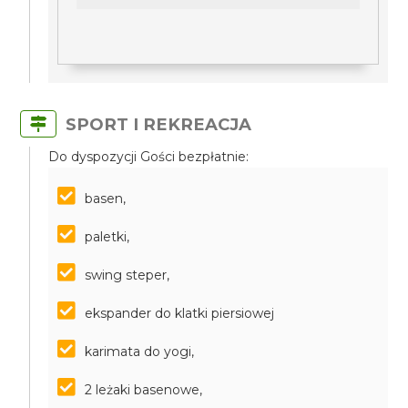
SPORT I REKREACJA
Do dyspozycji Gości bezpłatnie:
basen,
paletki,
swing steper,
ekspander do klatki piersiowej
karimata do yogi,
2 leżaki basenowe,