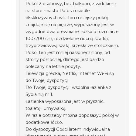
Pokój 2-osobowy, bez balkonu, z widokiem
na stare miasto Pafos i osiedle
ekskluzywnych wili. Ten mniejszy pokój
znajduje się na piętrze, wyposażony jest w
wygodne dwa drewniane łóżka o rozmiarze
100x200 cm, rozdzielone nocną szafką,
trzydrzwiowwą szafą, krzesła ze stoliczkiem.
Pokój ten jest mniej nasłoneczniony, od
strony północnej, dlatego jest bardzo
polecany na letnie pobyty.
Telewizja grecka, Netflix, Internet Wi-Fi są
do Twojej dyspozycji.
Do Twojej dyspozycji wspólna łazienka z
Sypialnią nr 1.
Łazienka wyposażona jest w prysznic,
toaletę i umywalkę.
W razie potrzeby można doposażyć pokój w
dodatkowe łóżko.
Do dyspozycji Gości latem indywidualna