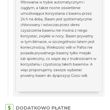
filtrowania w trybie automatycznym i
ciągłym, a także nocne oświetlenie
umożliwiające korzystania z basenu przez
24 h na dobę. Basen jest systtematycznie
chlorowany i wówczas przez okres
czyszczenia basenu nie można z niego
korzystać, zwykle w nocy. Basen prywatny
w tym klimacie, w szczególności latem jest
koniecznością. Wiekszość willi w Pafos nie
posiada prywatnego baseny tylko miejski
lub społeczny, co wiąże się z trudnościami w
korzystaniu i czystością takich basenów. A
więc proponujemy zawsze wybierać
prwatny basen do dyspozycji Gości willi.
DODATKOWO PŁATNE