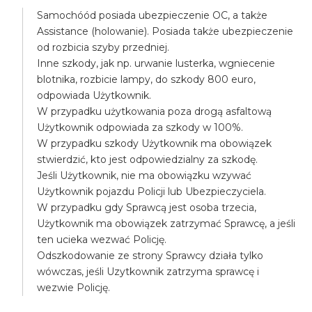
Samochóód posiada ubezpieczenie OC, a także
Assistance (holowanie). Posiada także ubezpieczenie
od rozbicia szyby przedniej.
Inne szkody, jak np. urwanie lusterka, wgniecenie
blotnika, rozbicie lampy, do szkody 800 euro,
odpowiada Użytkownik.
W przypadku użytkowania poza drogą asfaltową
Użytkownik odpowiada za szkody w 100%.
W przypadku szkody Użytkownik ma obowiązek
stwierdzić, kto jest odpowiedzialny za szkodę.
Jeśli Użytkownik, nie ma obowiązku wzywać
Użytkownik pojazdu Policji lub Ubezpieczyciela.
W przypadku gdy Sprawcą jest osoba trzecia,
Użytkownik ma obowiązek zatrzymać Sprawcę, a jeśli
ten ucieka wezwać Policję.
Odszkodowanie ze strony Sprawcy działa tylko
wówczas, jeśli Uzytkownik zatrzyma sprawcę i
wezwie Policję.