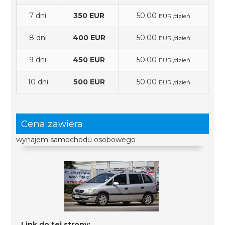
7 dni
350 EUR
50.00
EUR /dzień
8 dni
400 EUR
50.00
EUR /dzień
9 dni
450 EUR
50.00
EUR /dzień
10 dni
500 EUR
50.00
EUR /dzień
Cena zawiera
wynajem samochodu osobowego
Link do tej strony: