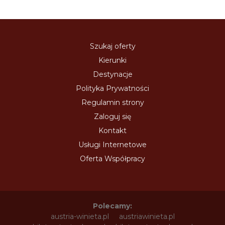
Szukaj oferty
Kierunki
Destynacje
Polityka Prywatności
Regulamin strony
Zaloguj się
Kontakt
Usługi Internetowe
Oferta Współpracy
Polecamy:
austria-winieta.pl
austriawinieta.pl