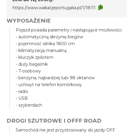
https://www.wakacjeportugalia.pl/1/18111
WYPOSAŻENIE
Pojazd posiada parametry i następujące możliwości:
- automatyczną skrzynię biegów
- pojemność silnika 1800 cm
- klilmatyzację manualną
- kluczyk zpilotem
- duży bagażnik
- 7-osobowy
- benzyna, najbardziej lubi 98 oktanów
- uchwyt na telefon komórkowy
- radio
- USB
- szyberdach
DROGI SZUTROWE I OFFF ROAD
Samochód nie jest przystosowany do jazdy OFF