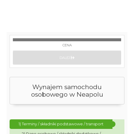
CENA
DALEJ
Wynajem samochodu
osobowego w Neapolu
1) Terminy / składniki podstawowe / transport
2) Dane osobowe / składniki dodatkowe /