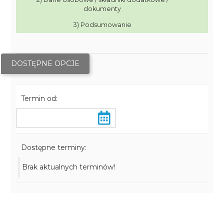
dokumenty
3) Podsumowanie
DOSTĘPNE OPCJE
Termin od:
Dostępne terminy:
Brak aktualnych terminów!